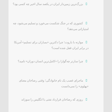
بزرگ‌ترین زمین‌دار ایران در یکصد سال اخیر چه کسی بود؟
کشوری که در جنگ شکست می‌خورد و تسلیم می‌شود، چه
امتیازاتی می‌دهد؟
موازنه با باروت؛ چرا دکترین «بمباران برای تسلیم» آمریکا
در برابر ایران قفل شده است؟
چرا سارتر چه‌گوارا را «کامل‌ترین انسان دوران» نامید؟
ماجرای غصب یک نام خانوادگی؛ وقتی رضاخان معنای
«پهلوی» را نمی‌دانست
روزی که رضاخان قرارداد نفتی با انگلیس را سوزاند