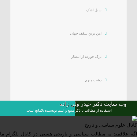
سیل اشک
امن ترین سقف جهان
ترک خورده از انتظار
دشت مبهم
وب سایت دکتر حیدر ولی زاده
استفاده از مطالب با ذکر منبع و اسم نویسنده بلامانع است.
کانال علوم‌ سیاسی و تاریخ
اگه علاقمند به مطالب سیاسی و تاریخی هستی در کانال تلگرام ما