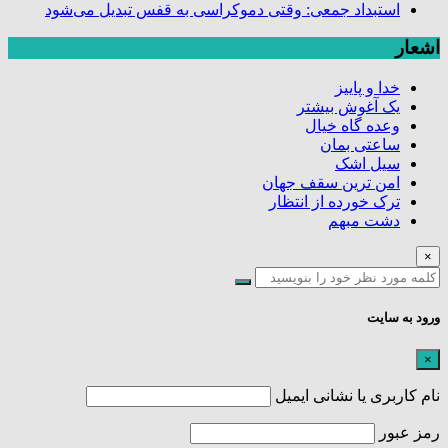
استبداد جمعی: وقتی دموکراسی به قفس تبدیل می‌شود
اشعار
خدا و پاییز
یک آغوش بیشتر
وعده گاه خیال
ساعتی بمان
سیل اشک
امن ترین سقف جهان
ترک خورده از انتظار
دشت مبهم
×
ورود به سایت
×
نام کاربری یا نشانی ایمیل
رمز عبور