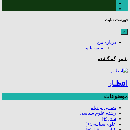
فهرست سایت
×
درباره من
تماس با ما
شعر گمگشته
انتظـار
موضوعات
تصاویر و فیلم
رشته علوم سیاسی
شعر
(+)
علوم سیاسی
(+)
کتاب و مقاله
(+)