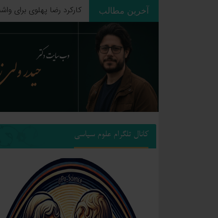
آخرین مطالب
ردپای استعمار بر جغرافیای
کانال تلگرام علوم سیاسی