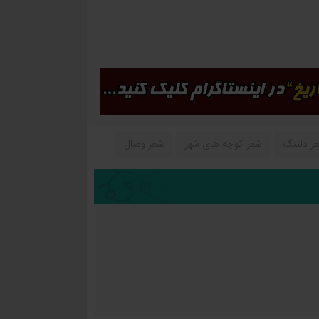
ر دلتنگ
شعر کوچه های شهر
شعر وصال