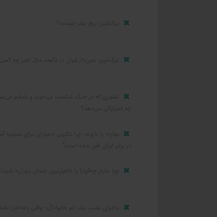
بزرگ‌ترین رنج بشر چیست؟
بزرگ‌ترین زمین‌دار ایران در یکصد سال اخیر چه کسی
کشوری که در جنگ شکست می‌خورد و تسلیم می‌شو
چه امتیازاتی می‌دهد؟
موازنه با باروت؛ چرا دکترین «بمباران برای تسلیم» آمر
در برابر ایران قفل شده است؟
چرا سارتر چه‌گوارا را «کامل‌ترین انسان دوران» نامید؟
ماجرای غصب یک نام خانوادگی؛ وقتی رضاخان معنا