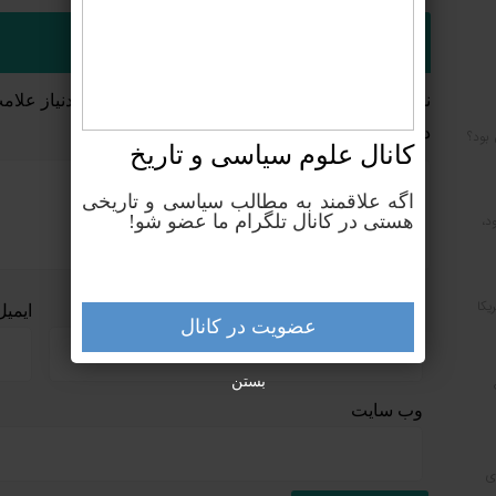
دیدگاهتان را بنویسید
نشانی ایمیل شما منتشر نخواهد شد.
بخش‌های موردنیاز علامت
دیدگاه
*
 بود؟
کانال علوم‌ سیاسی و تاریخ
اگه علاقمند به مطالب سیاسی و تاریخی
هستی در کانال تلگرام ما عضو شو!
د،
یکا
نام
*
ایمی
عضویت در کانال
بستن
وب‌ سایت
ی