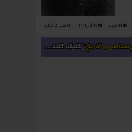
84 بازدید
25 آذر 1401
اشتراک گذاری