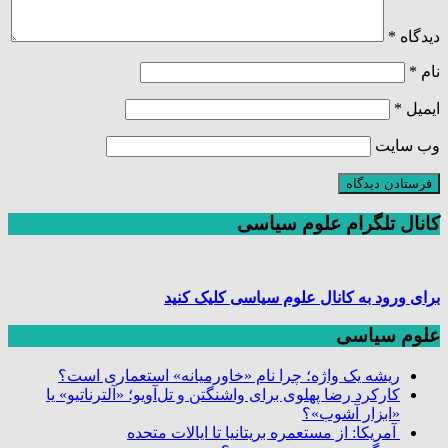
دیدگاه
*
نام
*
ایمیل
*
وب‌ سایت
کانال تلگرام علوم سیاسی
برای ورود به کانال علوم سیاسی کلیک کنید
علوم سیاسی
ریشه یک واژه؛ چرا نام «خاورمیانه» استعماری است؟
کارکرد رضا پهلوی برای واشنگتن و تل‌آویو؛ «آلترناتیو» یا
«ابزار آشوب»؟
آمریکا: از مستعمره بریتانیا تا ایالات متحده