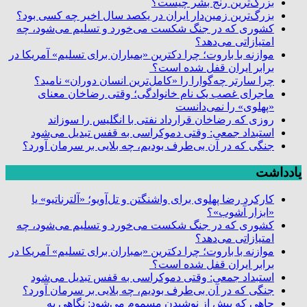
بزرگ‌ترین رنج بشر چیست؟
بزرگ‌ترین زمین‌دار ایران در یکصد سال اخیر چه کسی بود؟
کشوری که در جنگ شکست می‌خورد و تسلیم می‌شود، چه
امتیازاتی می‌دهد؟
موازنه با باروت؛ چرا دکترین «بمباران برای تسلیم» آمریکا در
برابر ایران قفل شده است؟
چرا سارتر چه‌گوارا را «کامل‌ترین انسان دوران» نامید؟
ماجرای غصب یک نام خانوادگی؛ وقتی رضاخان معنای
«پهلوی» را نمی‌دانست
روزی که رضاخان قرارداد نفتی با انگلیس را سوزاند
استبداد جمعی: وقتی دموکراسی به قفس تبدیل می‌شود
جنگی که در آن بی‌طرف بودیم، چه بلایی بر سرمان آورد؟
یادداشت
کارکرد رضا پهلوی برای واشنگتن و تل‌آویو؛ «آلترناتیو» یا
«ابزار آشوب»؟
کشوری که در جنگ شکست می‌خورد و تسلیم می‌شود، چه
امتیازاتی می‌دهد؟
موازنه با باروت؛ چرا دکترین «بمباران برای تسلیم» آمریکا در
برابر ایران قفل شده است؟
استبداد جمعی: وقتی دموکراسی به قفس تبدیل می‌شود
جنگی که در آن بی‌طرف بودیم، چه بلایی بر سرمان آورد؟
چاهی که پیش از نوشیدن مسموم می‌شود: نگاهی به