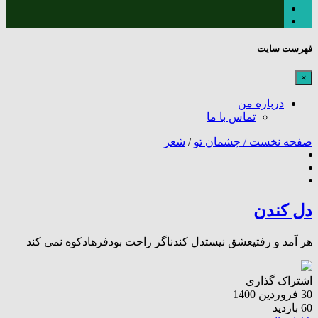
فهرست سایت
×
درباره من
تماس با ما
صفحه نخست /
چشمان تو
/
شعر
دل کندن
هر آمد و رفتیعشق نیستدل کندناگر راحت بودفرهادکوه نمی کند
اشتراک گذاری
30 فروردین 1400
60 بازدید