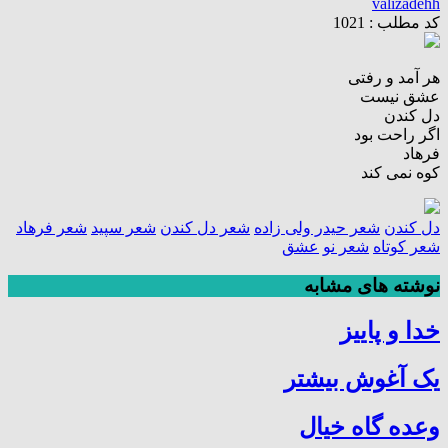
valizadehh
کد مطلب : 1021
هر آمد و رفتی
عشق نیست
دل کندن
اگر راحت بود
فرهاد
کوه نمی کند
دل کندن
شعر حیدر ولی زاده
شعر دل کندن
شعر سپید
شعر فرهاد
شعر کوتاه
شعر نو
عشق
نوشته های مشابه
خدا و پاییز
یک آغوش بیشتر
وعده گاه خیال