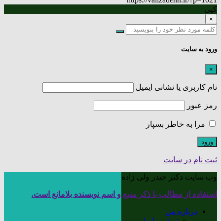
کپی
×
ورود به سایت
×
نام کاربری یا نشانی ایمیل
رمز عبور
مرا به خاطر بسپار
ثبت نام در سایت
وب سایت دکتر حیدر ولی زاده
استفاده از مطالب با ذکر منبع و اسم نویسنده بلامانع است.
درباره من
تماس با ما