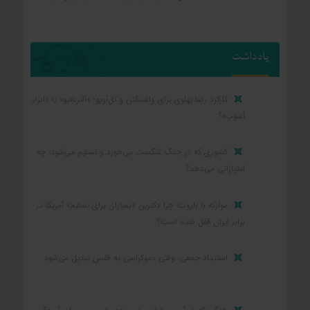
یادداشت
کارکرد رضا پهلوی برای واشنگتن و تل‌آویو؛ «آلترناتیو» یا «ابزار
آشوب»؟
کشوری که در جنگ شکست می‌خورد و تسلیم می‌شود، چه
امتیازاتی می‌دهد؟
موازنه با باروت؛ چرا دکترین «بمباران برای تسلیم» آمریکا در
برابر ایران قفل شده است؟
استبداد جمعی: وقتی دموکراسی به قفس تبدیل می‌شود