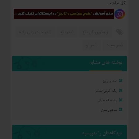
گل نداشت
زیباترین گلِ باغ
شعر باغ
شعر حیدر ولی زاده
شعر سپید
شعر نو
نوشته های مشابه
خدا و پاییز
یک آغوش بیشتر
وعده گاه خیال
ساعتی بمان
دیدگاهتان را بنویسید