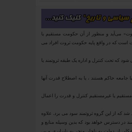
ثروت» می‌آید و منظور از آن حکومت مستقیم یا
ملّت است که در واقع پایه حکومت ثروت افراد می
شود که تحت کنترل و اداره یک طبقه ثروتمند یا
 جامعه حاکم هستند ، یا به اصطلاح قدرت آنها
ستقیم یا غیرمستقیم کنترل و قدرت را اعمال
د که از این گروه ثروتمند سود می برد. علاوه
ند در دسترس خواهد بود که بدین وسیله منابع و
ی از دولت به ناچار منجر به نابرابری و بی