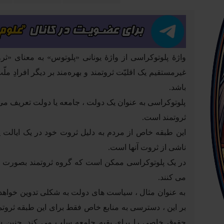
واژهٔ پلوتوکراسی از واژهٔ یونانی «پلوتوس» به معنای «
غیرمستقیم یک اقلیّت ثروتمند و بهره‌مند بر دیگر افرادِ 
باشد.
پلوتوکراسی به عنوان یک دولت ، جامعه یا دولت تعریف می 
ثروتمند است.
این طبقه خاص از مردم به دلیل ثروت خود در یک ایالت یا
ناشی از ثروت آنها است.
در یک پلوتوکراسی ممکن است که گروه ثروتمند بصورت م
می کنند.
به عنوان مثال ، سیاست های دولت به شکلی تدوین خواهد ش
بر این ، دسترسی به منابع خاص فقط برای این طبقه ثروتم
حقوق خاصی را برای بقیه جامعه سلب می کند. چنین شکل