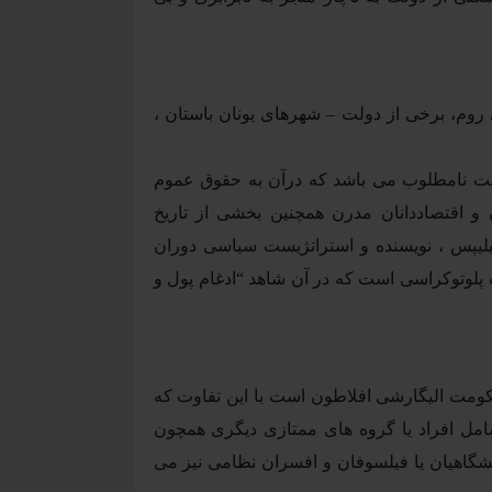
ی روم، برخی از دولت – شهرهای یونان باستان ،
یت نامطلوب می باشد که درآن به حقوق عموم
و اقتصاددانان مدرن همچنین بخشی از تاریخ
یلیپس ، نویسنده و استراتژیست سیاسی دوران
پلوتوکراسی است که در آن شاهد “ادغام پول و
 حکومت الیگارشی افلاطون است با این تفاوت که
امل افراد یا گروه های ممتازی دیگری همچون
نشگاهیان یا فیلسوفان و افسران نظامی نیز می