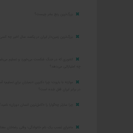
بزرگ‌ترین رنج بشر چیست؟
بزرگ‌ترین زمین‌دار ایران در یکصد سال اخیر چه کسی
کشوری که در جنگ شکست می‌خورد و تسلیم می‌شو
چه امتیازاتی می‌دهد؟
موازنه با باروت؛ چرا دکترین «بمباران برای تسلیم» آمر
در برابر ایران قفل شده است؟
چرا سارتر چه‌گوارا را «کامل‌ترین انسان دوران» نامید؟
ماجرای غصب یک نام خانوادگی؛ وقتی رضاخان معنا