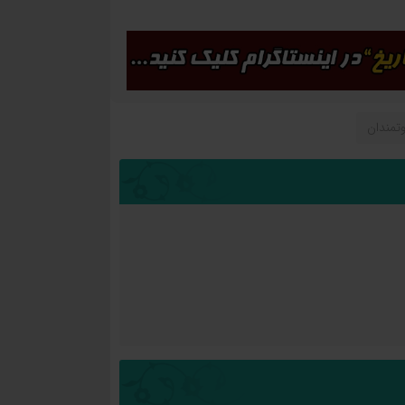
تمندان