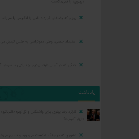
«پهلوی» را نمی‌دانست
روزی که رضاخان قرارداد نفتی با انگلیس را سوزاند
استبداد جمعی: وقتی دموکراسی به قفس تبدیل می‌
جنگی که در آن بی‌طرف بودیم، چه بلایی بر سرمان آو
یادداشت
کارکرد رضا پهلوی برای واشنگتن و تل‌آویو؛ «آلترناتیو» ی
«ابزار آشوب»؟
کشوری که در جنگ شکست می‌خورد و تسلیم می‌شو