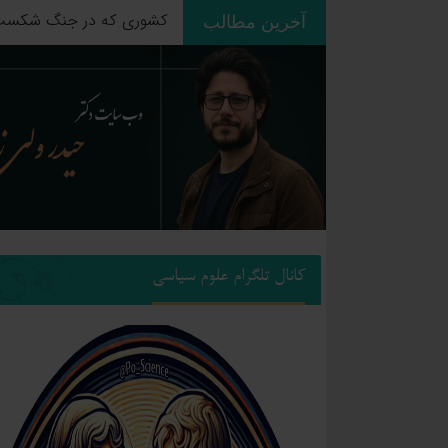
آخرین مطالب
موازنه با باروت؛ چرا دکترین
کانال تلگرام علوم سیاسی