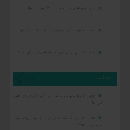
روزی که رضاخان قرارداد نفتی با انگلیس را سوزاند
استبداد جمعی: وقتی دموکراسی به قفس تبدیل می‌شود
جنگی که در آن بی‌طرف بودیم، چه بلایی بر سرمان آورد؟
یادداشت
کارکرد رضا پهلوی برای واشنگتن و تل‌آویو؛ «آلترناتیو» یا «ابزار
آشوب»؟
کشوری که در جنگ شکست می‌خورد و تسلیم می‌شود، چه
امتیازاتی می‌دهد؟