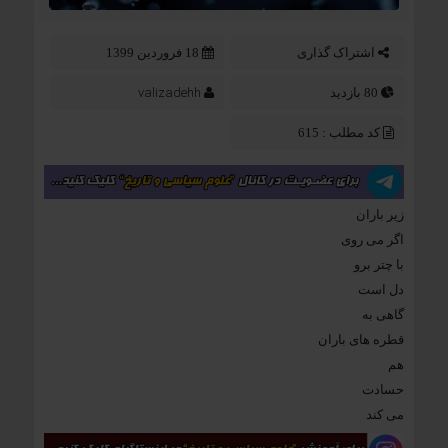
اشتراک گذاری
18 فروردین 1399
valizadehh
80 بازدید
کد مطلب : 615
زیر باران
اگر می روی
با چتر برو
دل است
گاهی به
قطره های باران
هم
حسادت
می کند