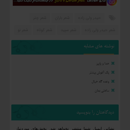
حیدر ولی زاده
شعر باران
شعر چتر
شعر حیدر ولی زاده
شعر سپید
شعر کوتاه
شعر نو
نوشته های مشابه
خدا و پاییز
یک آغوش بیشتر
وعده گاه خیال
ساعتی بمان
دیدگاهتان را بنویسید
نشانی ایمیل شما منتشر نخواهد شد.
بخش‌های موردنیاز