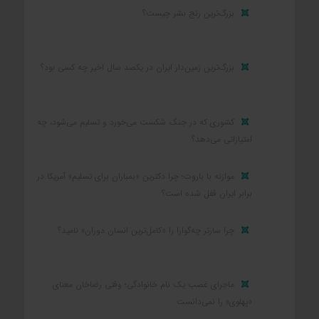
بزرگ‌ترین رنج بشر چیست؟
بزرگ‌ترین زمین‌دار ایران در یکصد سال اخیر چه کسی بود؟
کشوری که در جنگ شکست می‌خورد و تسلیم می‌شود، چه
امتیازاتی می‌دهد؟
موازنه با باروت؛ چرا دکترین «بمباران برای تسلیم» آمریکا در
برابر ایران قفل شده است؟
چرا سارتر چه‌گوارا را «کامل‌ترین انسان دوران» نامید؟
ماجرای غصب یک نام خانوادگی؛ وقتی رضاخان معنای
«پهلوی» را نمی‌دانست