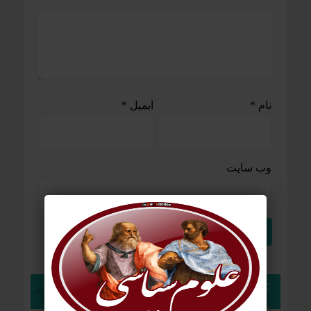
نام
*
ایمیل
*
وب‌ سایت
کانال تلگرام علوم سیاسی