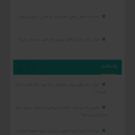
استبداد جمعی: وقتی دموکراسی به قفس تبدیل می‌شود
جنگی که در آن بی‌طرف بودیم، چه بلایی بر سرمان آورد؟
یادداشت
کارکرد رضا پهلوی برای واشنگتن و تل‌آویو؛ «آلترناتیو» یا «ابزار
آشوب»؟
کشوری که در جنگ شکست می‌خورد و تسلیم می‌شود، چه
امتیازاتی می‌دهد؟
موازنه با باروت؛ چرا دکترین «بمباران برای تسلیم» آمریکا در