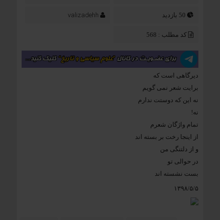
valizadehh
50 بازدید
کد مطلب : 568
دیرگاهی است که
برایت شعر نمی گویم
نه این که دوستت ندارم
نه!
تمام واژگان شعرم
از اینجا رخت بر بسته اند
و از دلتنگی من
در حوالی تو
بست نشسته اند
۱۳۹۸/۵/۵