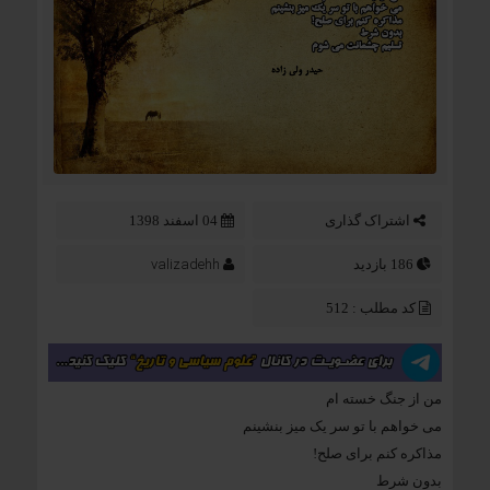
اشتراک گذاری
04 اسفند 1398
valizadehh
186 بازدید
کد مطلب : 512
من از جنگ خسته ام
می خواهم با تو سر یک میز بنشینم
مذاکره کنم برای صلح!
بدون شرط