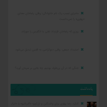
ماجرای غصب یک نام خانوادگی؛ وقتی رضاخان معنای
«پهلوی» را نمی‌دانست
روزی که رضاخان قرارداد نفتی با انگلیس را سوزاند
استبداد جمعی: وقتی دموکراسی به قفس تبدیل می‌شود
جنگی که در آن بی‌طرف بودیم، چه بلایی بر سرمان آورد؟
یادداشت
کارکرد رضا پهلوی برای واشنگتن و تل‌آویو؛ «آلترناتیو» یا «ابزار