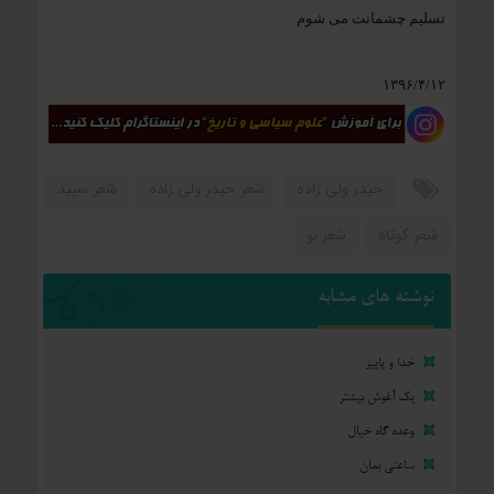
تسلیم چشمانت می شوم
۱۳۹۶/۴/۱۲
حیدر ولی زاده
شعر حیدر ولی زاده
شعر سپید
شعر کوتاه
شعر نو
نوشته های مشابه
خدا و پاییز
یک آغوش بیشتر
وعده گاه خیال
ساعتی بمان