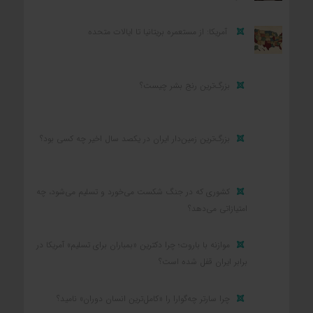
آمریکا: از مستعمره بریتانیا تا ایالات متحده
بزرگ‌ترین رنج بشر چیست؟
بزرگ‌ترین زمین‌دار ایران در یکصد سال اخیر چه کسی بود؟
کشوری که در جنگ شکست می‌خورد و تسلیم می‌شود، چه
امتیازاتی می‌دهد؟
موازنه با باروت؛ چرا دکترین «بمباران برای تسلیم» آمریکا در
برابر ایران قفل شده است؟
چرا سارتر چه‌گوارا را «کامل‌ترین انسان دوران» نامید؟