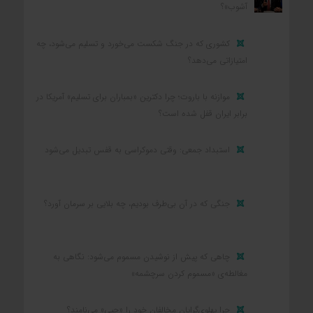
آشوب»؟
کشوری که در جنگ شکست می‌خورد و تسلیم می‌شود، چه
امتیازاتی می‌دهد؟
موازنه با باروت؛ چرا دکترین «بمباران برای تسلیم» آمریکا در
برابر ایران قفل شده است؟
استبداد جمعی: وقتی دموکراسی به قفس تبدیل می‌شود
جنگی که در آن بی‌طرف بودیم، چه بلایی بر سرمان آورد؟
چاهی که پیش از نوشیدن مسموم می‌شود: نگاهی به
مغالطه‌ی «مسموم کردن سرچشمه»
چرا پهلوی‌گرایان مخالفان خود را «چپی» می‌نامند؟