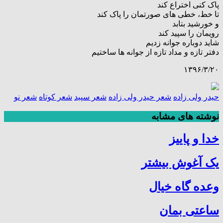
پاک کنی اختراع کند
تا خط، خطی های صورتمان را پاک کند
و خورشید بتابد
رویمان را سپید کند
شاید دوباره جوانه زدیم
دفتر تازه و مداد تازه از جوانه ها ساختیم
۱۳۹۶/۳/۲۰
حیدر ولی زاده
شعر حیدر ولی زاده
شعر سپید
شعر کوتاه
شعر نو
نوشته های مشابه
خدا و پاییز
یک آغوش بیشتر
وعده گاه خیال
ساعتی بمان