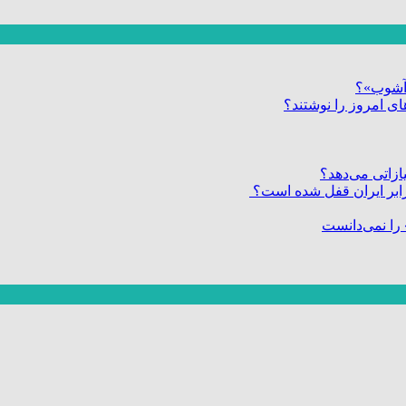
ر آشوب»؟
ی امروز را نوشتند؟
زاتی می‌دهد؟
 برابر ایران قفل شده است؟
را نمی‌دانست