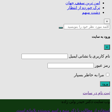
امن ترین سقف جهان
ترک خورده از انتظار
دشت مبهم
×
ورود به سایت
×
نام کاربری یا نشانی ایمیل
رمز عبور
مرا به خاطر بسپار
ثبت نام در سایت
وب سایت دکتر حیدر ولی زاده
استفاده از مطالب با ذکر منبع و اسم نویسنده بلامانع است.