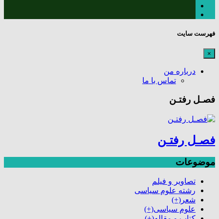
فهرست سایت
×
درباره من
تماس با ما
فصـل رفتـن
فصـل رفتـن
موضوعات
تصاویر و فیلم
رشته علوم سیاسی
شعر
(+)
علوم سیاسی
(+)
کتاب و مقاله
(+)