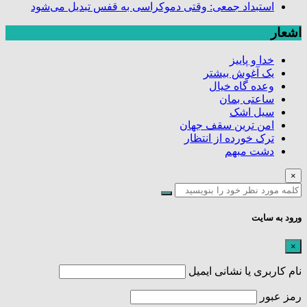
استبداد جمعی: وقتی دموکراسی به قفس تبدیل می‌شود
اشعار
خدا و پاییز
یک آغوش بیشتر
وعده گاه خیال
ساعتی بمان
سیل اشک
امن ترین سقف جهان
ترک خورده از انتظار
دشت مبهم
×
ورود به سایت
×
نام کاربری یا نشانی ایمیل
رمز عبور