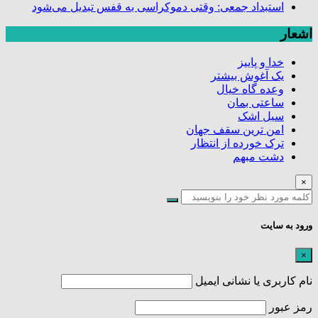
استبداد جمعی: وقتی دموکراسی به قفس تبدیل می‌شود
اشعار
خدا و پاییز
یک آغوش بیشتر
وعده گاه خیال
ساعتی بمان
سیل اشک
امن ترین سقف جهان
ترک خورده از انتظار
دشت مبهم
×
ورود به سایت
×
نام کاربری یا نشانی ایمیل
رمز عبور