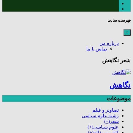
فهرست سایت
×
درباره من
تماس با ما
شعر نگاهش
نگاهش
موضوعات
تصاویر و فیلم
رشته علوم سیاسی
شعر
(+)
علوم سیاسی
(+)
کتاب و مقاله
(+)