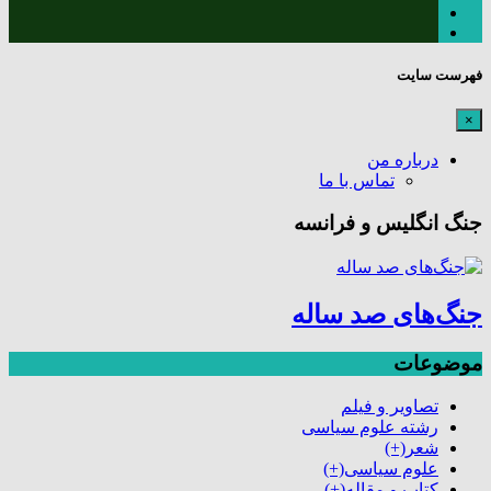
فهرست سایت
×
درباره من
تماس با ما
جنگ انگلیس و فرانسه
جنگ‌های صد ساله
موضوعات
تصاویر و فیلم
رشته علوم سیاسی
شعر
(+)
علوم سیاسی
(+)
کتاب و مقاله
(+)