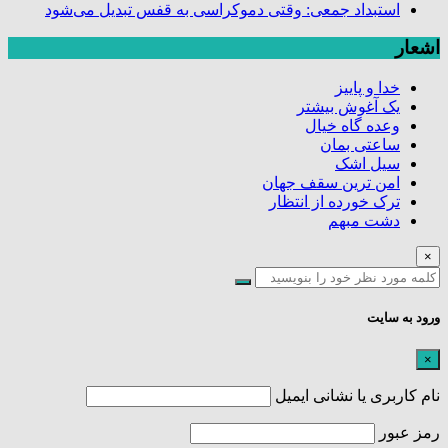
استبداد جمعی: وقتی دموکراسی به قفس تبدیل می‌شود
اشعار
خدا و پاییز
یک آغوش بیشتر
وعده گاه خیال
ساعتی بمان
سیل اشک
امن ترین سقف جهان
ترک خورده از انتظار
دشت مبهم
×
ورود به سایت
×
نام کاربری یا نشانی ایمیل
رمز عبور