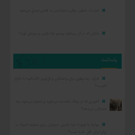
استبداد جمعی: وقتی دموکراسی به قفس تبدیل می‌شود
جنگی که در آن بی‌طرف بودیم، چه بلایی بر سرمان آورد؟
یادداشت
کارکرد رضا پهلوی برای واشنگتن و تل‌آویو؛ «آلترناتیو» یا «ابزار
آشوب»؟
کشوری که در جنگ شکست می‌خورد و تسلیم می‌شود، چه
امتیازاتی می‌دهد؟
موازنه با باروت؛ چرا دکترین «بمباران برای تسلیم» آمریکا در
برابر ایران قفل شده است؟