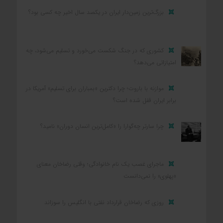
بزرگ‌ترین زمین‌دار ایران در یکصد سال اخیر چه کسی بود؟
کشوری که در جنگ شکست می‌خورد و تسلیم می‌شود، چه
امتیازاتی می‌دهد؟
موازنه با باروت؛ چرا دکترین «بمباران برای تسلیم» آمریکا در
برابر ایران قفل شده است؟
چرا سارتر چه‌گوارا را «کامل‌ترین انسان دوران» نامید؟
ماجرای غصب یک نام خانوادگی؛ وقتی رضاخان معنای
«پهلوی» را نمی‌دانست
روزی که رضاخان قرارداد نفتی با انگلیس را سوزاند