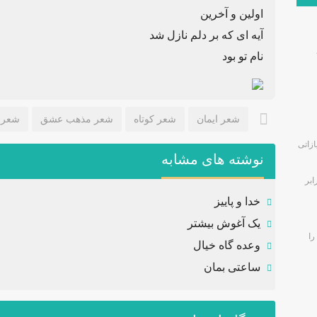
اولین و آخرین
آیه ای که بر دلم نازل شد
نام تو بود
شعر ایمان
شعر کوتاه
شعر مذهب عشق
شعرم
زاتی
نوشته های مشابه
ابر
خدا و پاییز
یک آغوش بیشتر
را
وعده گاه خیال
ساعتی بمان