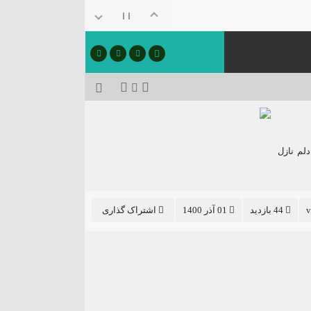
دلم نازل
v
44 بازدید
01 آذر 1400
اشتراک گذاری