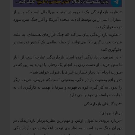
▫️نظریه بازدارندگی یک نظریه در امنیت بین‌الملل است که پس از
بمباران اتمی ژاپن توسط ایالات متحده آمریکا و آغاز جنگ سرد مورد
توجه قرار گرفت.
▫️ نظریه بازدارندگی بیان می‌کند که جنگ‌افزارهای هسته‌ای، به علت
قدرت تخریب‌گری بالا، می‌توانند از حمله نظامی یک کشور قدرتمندتر
جلوگیری کنند.
▫️ در تعریف بازدارندگی آمده است بازدارندگی عبارت است از «باز
داشتن حریف از دست زدن به انجام یک رفتار، با تهدید به این که در
صورت انجام آن دچار خسارت غیر قابل قبولی خواهد شد».
▫️در واقع وضعیت بازدارندگی، وضعیتی است که حریفی، حریف دیگر
را بدون به کار گیری قوه ی قهریه و صرفا با تهدید به کارگیری آن به
اجابت خواسته ی خود وا می دارد.
▪️▪️دیدگاه‌های بازدارندگی
برنارد برودی:
▫️برنارد برودی به‌عنوان اولین و مهم‌ترین نظریه‌پرداز بازدارندگی در
دوران جنگ سرد است. به‌ نظر وی تهدید اعلام‌شده در بازدارندگی