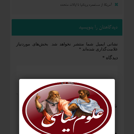
آمریکا: از مستعمره بریتانیا تا ایالات متحده
دیدگاهتان را بنویسید
نشانی ایمیل شما منتشر نخواهد شد.
بخش‌های موردنیاز
علامت‌گذاری شده‌اند
*
دیدگاه
*
نام
*
ایمیل
*
وب‌ سایت