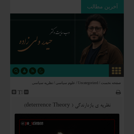
ردپای استعمار بر جغرافیای سیاسی؛
آخرین مطالب
چگونه فاتحان نام کشورهای امروز را
نوشتند؟
صفحه نخست /
Uncategorized
/
علوم سیاسی
/
نظریه سیاسی
نظریه ی بازدارندگی ( deterrence Theory)