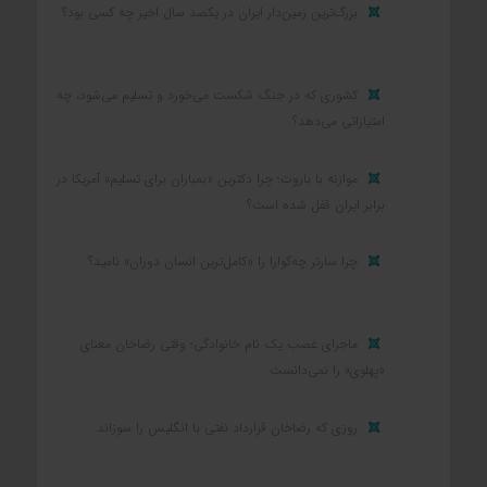
بزرگ‌ترین زمین‌دار ایران در یکصد سال اخیر چه کسی بود؟
کشوری که در جنگ شکست می‌خورد و تسلیم می‌شود، چه
امتیازاتی می‌دهد؟
موازنه با باروت؛ چرا دکترین «بمباران برای تسلیم» آمریکا در
برابر ایران قفل شده است؟
چرا سارتر چه‌گوارا را «کامل‌ترین انسان دوران» نامید؟
ماجرای غصب یک نام خانوادگی؛ وقتی رضاخان معنای
«پهلوی» را نمی‌دانست
روزی که رضاخان قرارداد نفتی با انگلیس را سوزاند