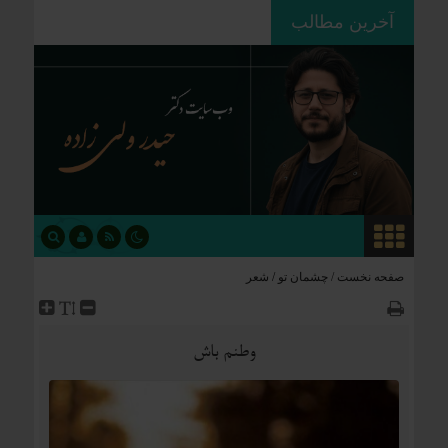
آخرین مطالب
ردپای استعمار بر جغرافیای سیاسی؛
چگونه فاتحان نام کشورهای امروز را
نوشتند؟
صفحه نخست /
چشمان تو
/
شعر
وطنم باش