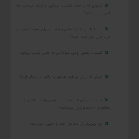
کشوری که در جنگ شکست می‌خورد و تسلیم می‌شود، چه
امتیازاتی می‌دهد؟
موازنه با باروت؛ چرا دکترین «بمباران برای تسلیم» آمریکا در
برابر ایران قفل شده است؟
استبداد جمعی: وقتی دموکراسی به قفس تبدیل می‌شود
جنگی که در آن بی‌طرف بودیم، چه بلایی بر سرمان آورد؟
چاهی که پیش از نوشیدن مسموم می‌شود: نگاهی به
مغالطه‌ی «مسموم کردن سرچشمه»
چرا پهلوی‌گرایان مخالفان خود را «چپی» می‌نامند؟