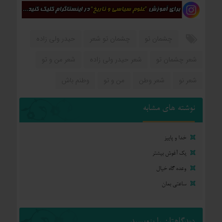
چشمان تو
چشمان تو شعر
حیدر ولی زاده
شعر چشمان تو
شعر حیدر ولی زاده
شعر من و تو
شعر نو
شعر وطن
من و تو
وطنم باش
نوشته های مشابه
خدا و پاییز
یک آغوش بیشتر
وعده گاه خیال
ساعتی بمان
دیدگاهتان را بنویسید