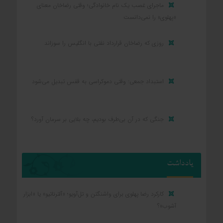
ماجرای غصب یک نام خانوادگی؛ وقتی رضاخان معنای
«پهلوی» را نمی‌دانست
روزی که رضاخان قرارداد نفتی با انگلیس را سوزاند
استبداد جمعی: وقتی دموکراسی به قفس تبدیل می‌شود
جنگی که در آن بی‌طرف بودیم، چه بلایی بر سرمان آورد؟
یادداشت
کارکرد رضا پهلوی برای واشنگتن و تل‌آویو؛ «آلترناتیو» یا «ابزار
آشوب»؟