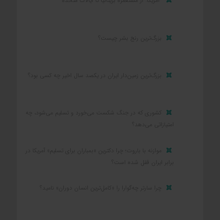
آمریکا: از مستعمره بریتانیا تا ایالات متحده
بزرگ‌ترین رنج بشر چیست؟
بزرگ‌ترین زمین‌دار ایران در یکصد سال اخیر چه کسی بود؟
کشوری که در جنگ شکست می‌خورد و تسلیم می‌شود، چه
امتیازاتی می‌دهد؟
موازنه با باروت؛ چرا دکترین «بمباران برای تسلیم» آمریکا در
برابر ایران قفل شده است؟
چرا سارتر چه‌گوارا را «کامل‌ترین انسان دوران» نامید؟