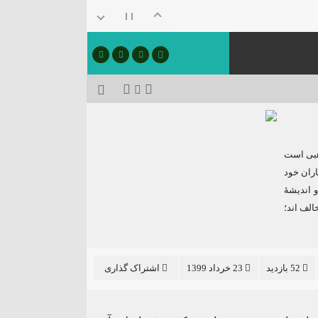
ذهبی است
ران خود
 اندیشهٔ
الف اند؛
52 بازدید
23 خرداد 1399
اشتراک گذاری