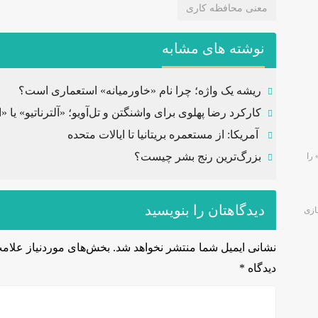
معنی محافظه کاری
نوشته های مشابه
ریشه یک واژه؛ چرا نام «خاورمیانه» استعماری است؟
کارکرد رضا پهلوی برای واشنگتن و تل‌آویو؛ «آلترناتیو» یا 
آمریکا: از مستعمره بریتانیا تا ایالات متحده
بزرگ‌ترین رنج بشر چیست؟
 را
دیدگاهتان را بنویسید
جازی
نشانی ایمیل شما منتشر نخواهد شد.
بخش‌های موردنیاز علامت
دیدگاه
*