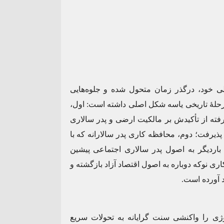
ی خود، درگذر زمان متحول شده و جلوه‌هایی
رحلهٔ تاریخی یاسه شکل اصلی داشته است: اول،
رفته از تأکیدش بر مالکیت ارضی و پدر سالاری
یرفت؛ دوم، محافظه کاری پدر سالارانه که با
 باردیگر به اصول پدر سالاری اجتماعی پیشین
ی نوکه دوباره به اصول اقتصاد آزاد بازگشته و
د آورده است.
وژی را واکنشی سنت گرایانه به تحولات سریع