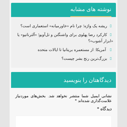
نوشته های مشابه
ریشه یک واژه؛ چرا نام «خاورمیانه» استعماری است؟
کارکرد رضا پهلوی برای واشنگتن و تل‌آویو؛ «آلترناتیو» یا
«ابزار آشوب»؟
آمریکا: از مستعمره بریتانیا تا ایالات متحده
بزرگ‌ترین رنج بشر چیست؟
دیدگاهتان را بنویسید
نشانی ایمیل شما منتشر نخواهد شد.
بخش‌های موردنیاز
علامت‌گذاری شده‌اند
*
دیدگاه
*