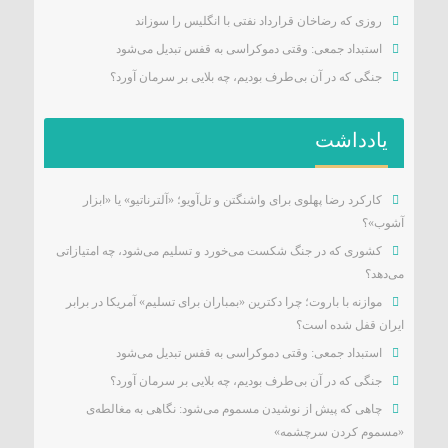
روزی که رضاخان قرارداد نفتی با انگلیس را سوزاند
استبداد جمعی: وقتی دموکراسی به قفس تبدیل می‌شود
جنگی که در آن بی‌طرف بودیم، چه بلایی بر سرمان آورد؟
یادداشت
کارکرد رضا پهلوی برای واشنگتن و تل‌آویو؛ «آلترناتیو» یا «ابزار
آشوب»؟
کشوری که در جنگ شکست می‌خورد و تسلیم می‌شود، چه امتیازاتی
می‌دهد؟
موازنه با باروت؛ چرا دکترین «بمباران برای تسلیم» آمریکا در برابر
ایران قفل شده است؟
استبداد جمعی: وقتی دموکراسی به قفس تبدیل می‌شود
جنگی که در آن بی‌طرف بودیم، چه بلایی بر سرمان آورد؟
چاهی که پیش از نوشیدن مسموم می‌شود: نگاهی به مغالطه‌ی
«مسموم کردن سرچشمه»