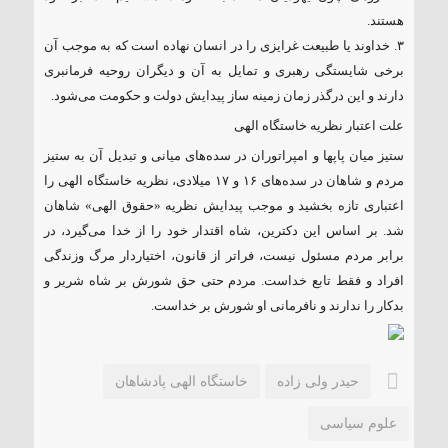
هستند.
۳. خداوند یا طبیعت غرایزی را در انسان نهاده است که به موجب آن
برخی شایستگی رهبری و تمایل به آن و دیگران روحیه فرمانبری
دارند و این درگذر زمان زمینه ساز پیدایش دولت و حکومت می‌شود.
علت اعتبار نظریه خاستگاه الهی
ستیز میان پاپها و امپراتوران در سده‌های میانی و تبدیل آن به ستیز
مردم و شاهان در سده‌های ۱۶ و ۱۷ میلادی، نظریه خاستگاه الهی را
اعتباری تازه بخشید و موجب پیدایش نظریه «حقوق الهی» شاهان
شد. بر اساس این دکترین، شاه اقتدار خود را از خدا می‌گیرد، در
برابر مردم مسئول نیست، فراتر از قانون، اختیاردار مرگ وزندگی
افراد و فقط تابع خداست. مردم حتی حق شورش بر شاه شریر و
بدکار را ندارند و نافرمانی او شورش بر خداست.
حیدر ولی زاده
خاستگاه الهی پادشاهان
علوم سیاسی