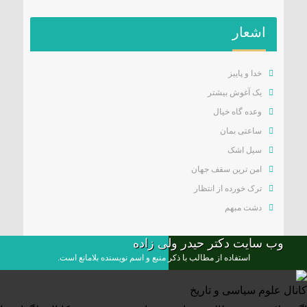
اشعار
خدا و پاییز
یک آغوش بیشتر
وعده گاه خیال
ساعتی بمان
سیل اشک
امن ترین سقف جهان
ترک خورده از انتظار
دشت مبهم
وب سایت دکتر حیدر ولی زاده
استفاده از مطالب با ذکر منبع و اسم نویسنده بلامانع است.
کانال علوم‌ سیاسی و تاریخ