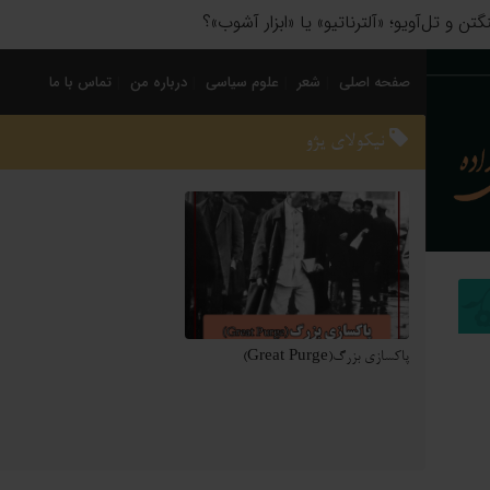
 سیاسی؛ چگونه فاتحان نام کشورهای امروز را نوشتند؟
صفحه اصلی
شعر
علوم سیاسی
درباره من
تماس با ما
نیکولای یژو
پاکسازی بزرگ(Great Purge)