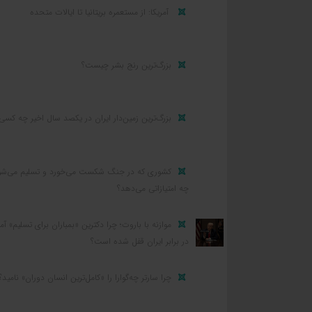
آمریکا: از مستعمره بریتانیا تا ایالات متحده
بزرگ‌ترین رنج بشر چیست؟
بزرگ‌ترین زمین‌دار ایران در یکصد سال اخیر چه کسی
کشوری که در جنگ شکست می‌خورد و تسلیم می‌شو
چه امتیازاتی می‌دهد؟
موازنه با باروت؛ چرا دکترین «بمباران برای تسلیم» آمر
در برابر ایران قفل شده است؟
چرا سارتر چه‌گوارا را «کامل‌ترین انسان دوران» نامید؟