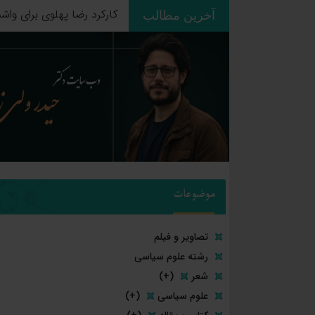
آخرین مطالب
ردپای استعمار بر جغرافیای
موضوعات
تصاویر و فیلم
رشته علوم سیاسی
شعر
(+)
علوم سیاسی
(+)