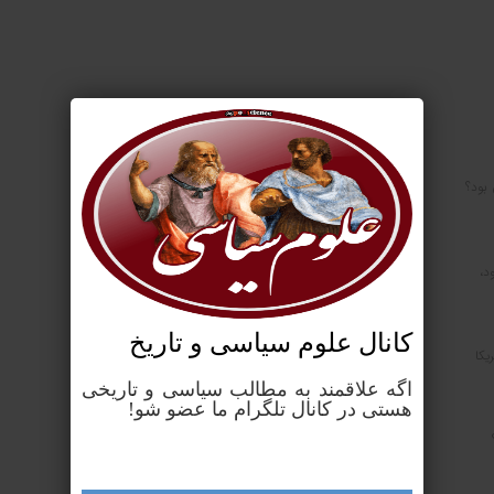
 بود؟
د،
کانال علوم‌ سیاسی و تاریخ
یکا
اگه علاقمند به مطالب سیاسی و تاریخی
هستی در کانال تلگرام ما عضو شو!