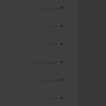
وعده گاه خیال
ساعتی بمان
سیل اشک
امن ترین سقف جهان
ترک خورده از انتظار
دشت مبهم