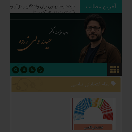
آخرین مطالب
ردپای استعمار بر جغرافیای سیاسی؛
چگونه فاتحان نام کشورهای امروز را
نوشتند؟
نظام انتخاباتی تناسبی