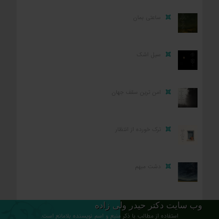
ساعتی بمان
سیل اشک
امن ترین سقف جهان
ترک خورده از انتظار
دشت مبهم
وب سایت دکتر حیدر ولی زاده
استفاده از مطالب با ذکر منبع و اسم نویسنده بلامانع است.