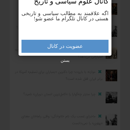
کانال علوم‌ سیاسی و تاریخ
بزرگ‌ترین رنج بشر چیست؟
اگه علاقمند به مطالب سیاسی و تاریخی
هستی در کانال تلگرام ما عضو شو!
بزرگ‌ترین زمین‌دار ایران در یکصد سال اخیر چه کسی بود؟
عضویت در کانال
کشوری که در جنگ شکست می‌خورد و تسلیم می‌شود، چه
امتیازاتی می‌دهد؟
بستن
موازنه با باروت؛ چرا دکترین «بمباران برای تسلیم» آمریکا در
برابر ایران قفل شده است؟
چرا سارتر چه‌گوارا را «کامل‌ترین انسان دوران» نامید؟
ماجرای غصب یک نام خانوادگی؛ وقتی رضاخان معنای
«پهلوی» را نمی‌دانست