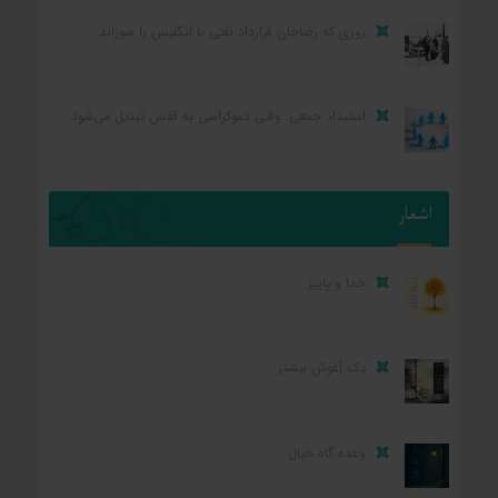
روزی که رضاخان قرارداد نفتی با انگلیس را سوزاند
استبداد جمعی: وقتی دموکراسی به قفس تبدیل می‌شود
اشعار
خدا و پاییز
یک آغوش بیشتر
وعده گاه خیال