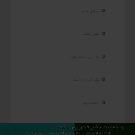
ساعتی بمان
سیل اشک
امن ترین سقف جهان
ترک خورده از انتظار
دشت مبهم
وب سایت دکتر حیدر ولی زاده
استفاده از مطالب با ذکر منبع و اسم نویسنده بلامانع است.