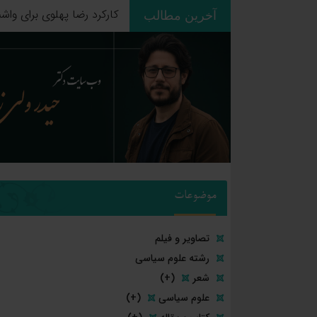
آخرین مطالب
ردپای استعمار بر جغرافیای
موضوعات
تصاویر و فیلم
رشته علوم سیاسی
شعر
(+)
علوم سیاسی
(+)