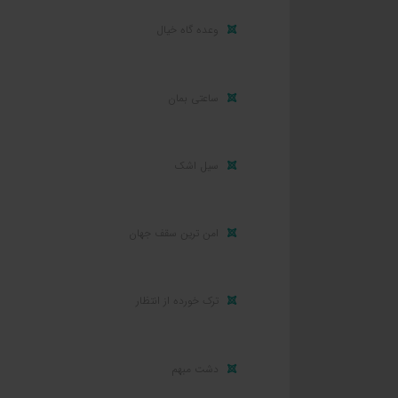
وعده گاه خیال
ساعتی بمان
سیل اشک
امن ترین سقف جهان
ترک خورده از انتظار
دشت مبهم