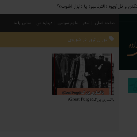
 سیاسی؛ چگونه فاتحان نام کشورهای امروز را نوشتند؟
صفحه اصلی
شعر
علوم سیاسی
درباره من
تماس با ما
دوران ترور در شوروی
پاکسازی بزرگ(Great Purge)