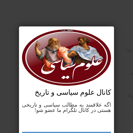
 بود؟
د،
کانال علوم‌ سیاسی و تاریخ
یکا
اگه علاقمند به مطالب سیاسی و تاریخی
هستی در کانال تلگرام ما عضو شو!