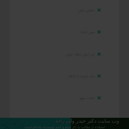
ساعتی بمان
سیل اشک
امن ترین سقف جهان
ترک خورده از انتظار
دشت مبهم
وب سایت دکتر حیدر ولی زاده
استفاده از مطالب با ذکر منبع و اسم نویسنده بلامانع است.