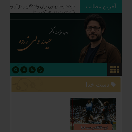
آخرین مطالب
ردپای استعمار بر جغرافیای سیاسی؛
چگونه فاتحان نام کشورهای امروز را
نوشتند؟
دست خدا