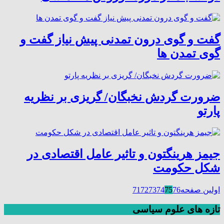
گفت و گوی درون تمدنی پیش نیاز گفت و
گوی تمدن ها
ضرورت گردش نخبگان/ گریزی بر نظریه
پارتو
جیمز هرینگتون و تاثیر عامل اقتصادی در
شکل حکومت
اولین صفحه
76
75
74
73
72
71
تازه های علوم سیاسی