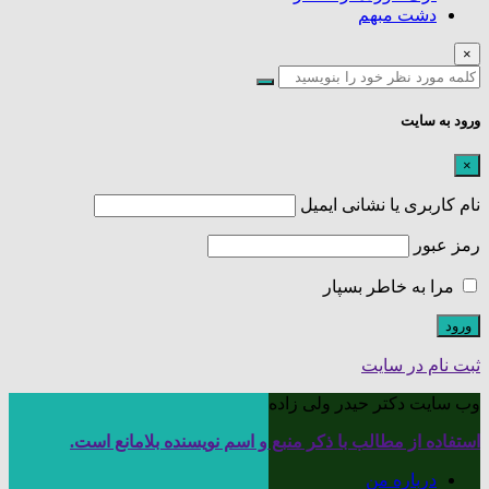
دشت مبهم
×
ورود به سایت
×
نام کاربری یا نشانی ایمیل
رمز عبور
مرا به خاطر بسپار
ثبت نام در سایت
وب سایت دکتر حیدر ولی زاده
استفاده از مطالب با ذکر منبع و اسم نویسنده بلامانع است.
درباره من