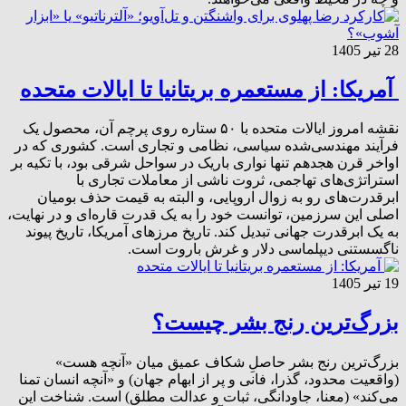
28 تیر 1405
آمریکا: از مستعمره بریتانیا تا ایالات متحده
نقشه امروز ایالات متحده با ۵۰ ستاره روی پرچم آن، محصول یک
فرآیند مهندسی‌شده سیاسی، نظامی و تجاری است. کشوری که در
اواخر قرن هجدهم تنها نواری باریک در سواحل شرقی بود، با تکیه بر
استراتژی‌های تهاجمی، ثروت ناشی از معاملات تجاری با
ابرقدرت‌های رو به زوال اروپایی، و البته به قیمت حذف بومیان
اصلی این سرزمین، توانست خود را به یک قدرت قاره‌ای و در نهایت،
به یک ابرقدرت جهانی تبدیل کند. تاریخ مرزهای آمریکا، تاریخ پیوند
ناگسستنی دیپلماسی دلار و غرش باروت است.
19 تیر 1405
بزرگ‌ترین رنج بشر چیست؟
بزرگ‌ترین رنج بشر حاصلِ شکاف عمیق میان «آنچه هست»
(واقعیت محدود، گذرا، فانی و پر از ابهام جهان) و «آنچه انسان تمنا
می‌کند» (معنا، جاودانگی، ثبات و عدالت مطلق) است. شناخت این