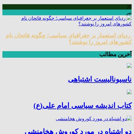
20
تیر
ردپای استعمار بر جغرافیای سیاسی؛ چگونه فاتحان نام
کشورهای امروز را نوشتند؟
آخرین مطالب
ناسیونالیست اشتباهی
کتاب اندیشه سیاسی امام علی(ع)
دو اشتباه در مورد کوروش هخامنشی