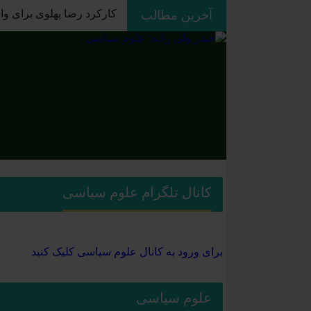
آخرین مطالب
ردپای استعمار بر جغرافیا
کانال تلگرام علوم سیاسی
برای ورود به کانال علوم سیاسی کلیک کنید
علوم سیاسی