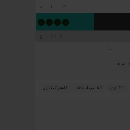
 پیِ تو،
77 بازدید
16 مرداد 1404
اشتراک گذاری