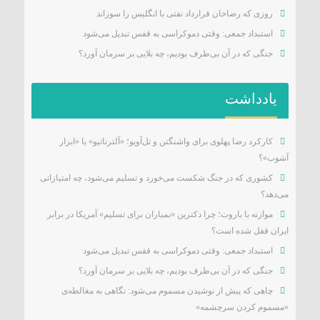
روزی که رضاخان قرارداد نفتی با انگلیس را سوزاند
استبداد جمعی: وقتی دموکراسی به قفس تبدیل می‌شود
جنگی که در آن بی‌طرف بودیم، چه بلایی بر سرمان آورد؟
یادداشت
کارکرد رضا پهلوی برای واشنگتن و تل‌آویو؛ «آلترناتیو» یا «ابزار
آشوب»؟
کشوری که در جنگ شکست می‌خورد و تسلیم می‌شود، چه امتیازاتی
می‌دهد؟
موازنه با باروت؛ چرا دکترین «بمباران برای تسلیم» آمریکا در برابر
ایران قفل شده است؟
استبداد جمعی: وقتی دموکراسی به قفس تبدیل می‌شود
جنگی که در آن بی‌طرف بودیم، چه بلایی بر سرمان آورد؟
چاهی که پیش از نوشیدن مسموم می‌شود: نگاهی به مغالطه‌ی
«مسموم کردن سرچشمه»