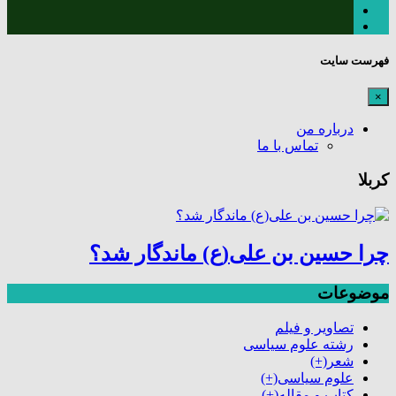
فهرست سایت
×
درباره من
تماس با ما
کربلا
چرا حسین بن علی(ع) ماندگار شد؟
موضوعات
تصاویر و فیلم
رشته علوم سیاسی
شعر
(+)
علوم سیاسی
(+)
کتاب و مقاله
(+)