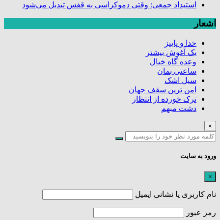
استبداد جمعی: وقتی دموکراسی به قفس تبدیل می‌شود
اشعار
خدا و پاییز
یک آغوش بیشتر
وعده گاه خیال
ساعتی بمان
سیل اشک
امن ترین سقف جهان
ترک خورده از انتظار
دشت مبهم
×
ورود به سایت
×
نام کاربری یا نشانی ایمیل
رمز عبور