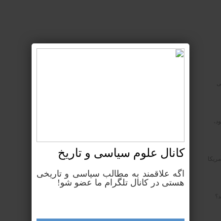
ی
د،
کانال علوم‌ سیاسی و تاریخ
مریکا
اگه علاقمند به مطالب سیاسی و تاریخی
هستی در کانال تلگرام ما عضو شو!
د؟