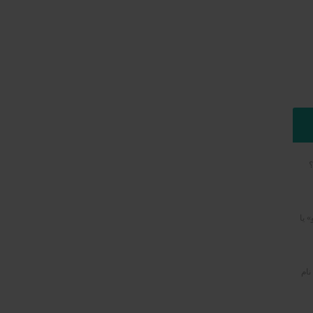
؟
» یا
نام