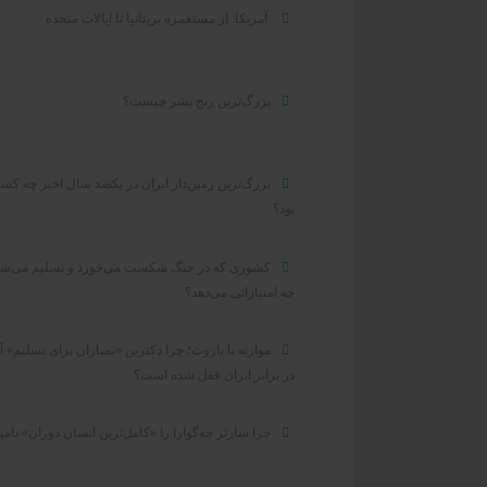
آمریکا: از مستعمره بریتانیا تا ایالات متحده
بزرگ‌ترین رنج بشر چیست؟
بزرگ‌ترین زمین‌دار ایران در یکصد سال اخیر چه کس
بود؟
کشوری که در جنگ شکست می‌خورد و تسلیم می‌شو
چه امتیازاتی می‌دهد؟
موازنه با باروت؛ چرا دکترین «بمباران برای تسلیم» آ
در برابر ایران قفل شده است؟
چرا سارتر چه‌گوارا را «کامل‌ترین انسان دوران» نامی