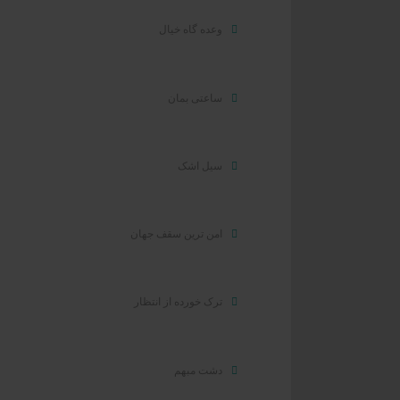
وعده گاه خیال
ساعتی بمان
سیل اشک
امن ترین سقف جهان
ترک خورده از انتظار
دشت مبهم