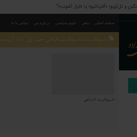
 سیاسی؛ چگونه فاتحان نام کشورهای امروز را نوشتند؟
صفحه اصلی
شعر
علوم سیاسی
درباره من
تماس با ما
ناسیونالیست، ناسیونالیسم افراطی، حیدر ولی زاده، کریسم
ناسیونالیست اشتباهی