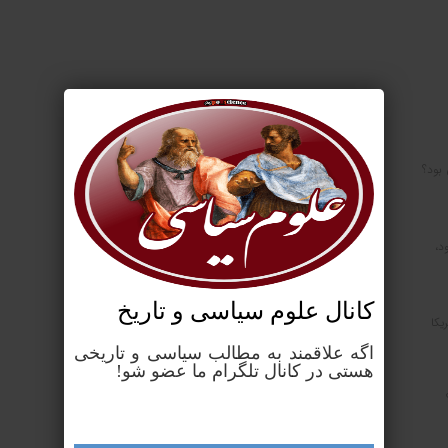
 بود؟
د،
کانال علوم‌ سیاسی و تاریخ
یکا
اگه علاقمند به مطالب سیاسی و تاریخی
هستی در کانال تلگرام ما عضو شو!