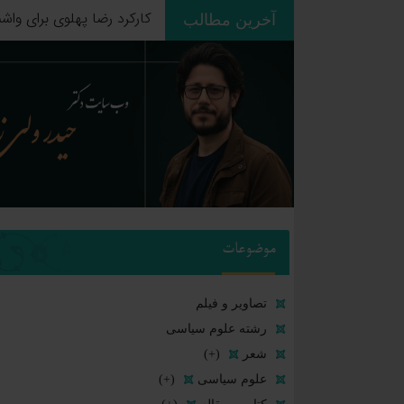
آخرین مطالب
ردپای استعمار بر جغرافیای
موضوعات
تصاویر و فیلم
رشته علوم سیاسی
شعر
(+)
علوم سیاسی
(+)