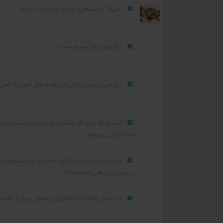
آمریکا: از مستعمره بریتانیا تا ایالات متحده
بزرگ‌ترین رنج بشر چیست؟
بزرگ‌ترین زمین‌دار ایران در یکصد سال اخیر چه کسی
کشوری که در جنگ شکست می‌خورد و تسلیم می‌شو
چه امتیازاتی می‌دهد؟
موازنه با باروت؛ چرا دکترین «بمباران برای تسلیم» آمر
در برابر ایران قفل شده است؟
چرا سارتر چه‌گوارا را «کامل‌ترین انسان دوران» نامید؟