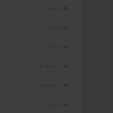
وعده گاه خیال
ساعتی بمان
سیل اشک
امن ترین سقف جهان
ترک خورده از انتظار
دشت مبهم