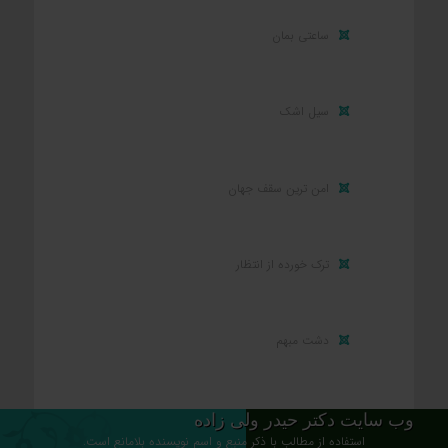
ساعتی بمان
سیل اشک
امن ترین سقف جهان
ترک خورده از انتظار
دشت مبهم
وب سایت دکتر حیدر ولی زاده
استفاده از مطالب با ذکر منبع و اسم نویسنده بلامانع است.