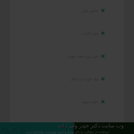
ساعتی بمان
سیل اشک
امن ترین سقف جهان
ترک خورده از انتظار
دشت مبهم
وب سایت دکتر حیدر ولی زاده
استفاده از مطالب با ذکر منبع و اسم نویسنده بلامانع است.