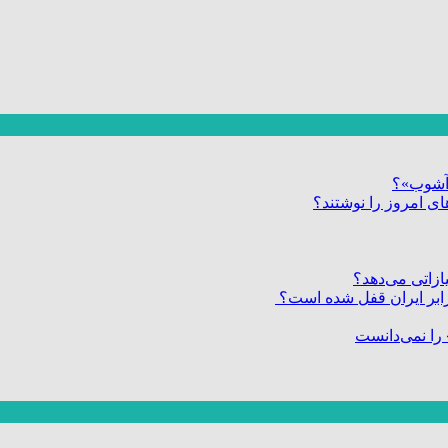
ر آشوب»؟
ی امروز را نوشتند؟
زاتی می‌دهد؟
 برابر ایران قفل شده است؟
را نمی‌دانست