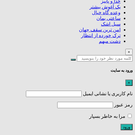
خدا و پاییز
یک آغوش بیشتر
وعده گاه خیال
ساعتی بمان
سیل اشک
امن ترین سقف جهان
ترک خورده از انتظار
دشت مبهم
×
ورود به سایت
×
نام کاربری یا نشانی ایمیل
رمز عبور
مرا به خاطر بسپار