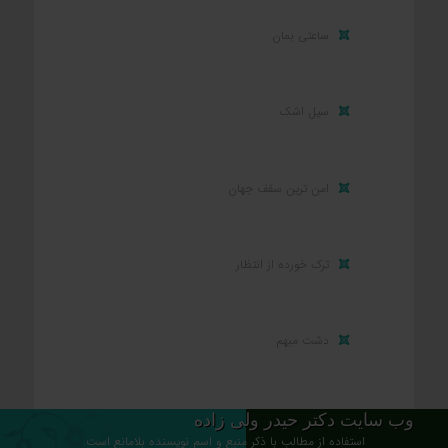
ساعتی بمان
سیل اشک
امن ترین سقف جهان
ترک خورده از انتظار
دشت مبهم
وب سایت دکتر حیدر ولی زاده
استفاده از مطالب با ذکر منبع و اسم نویسنده بلامانع است.