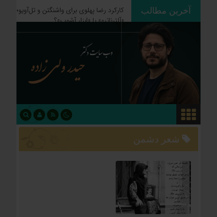
آخرین مطالب
ردپای استعمار بر جغرافیای سیاسی؛
چگونه فاتحان نام کشورهای امروز را
نوشتند؟
شعر دشمن