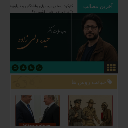
آخرین مطالب
ردپای استعمار بر جغرافیای سیاسی؛
چگونه فاتحان نام کشورهای امروز را
نوشتند؟
خیانت روس ها