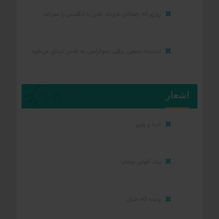
روزی که رضاخان قرارداد نفتی با انگلیس را سوزاند
استبداد جمعی: وقتی دموکراسی به قفس تبدیل می‌شود
اشعار
خدا و پاییز
یک آغوش بیشتر
وعده گاه خیال