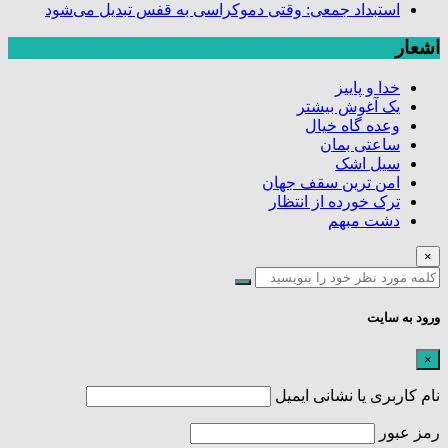
استبداد جمعی: وقتی دموکراسی به قفس تبدیل می‌شود
اشعار
خدا و پاییز
یک آغوش بیشتر
وعده گاه خیال
ساعتی بمان
سیل اشک
امن ترین سقف جهان
ترک خورده از انتظار
دشت مبهم
×
ورود به سایت
×
نام کاربری یا نشانی ایمیل
رمز عبور