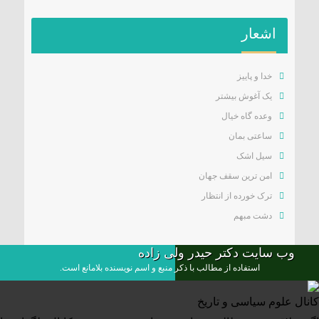
اشعار
خدا و پاییز
یک آغوش بیشتر
وعده گاه خیال
ساعتی بمان
سیل اشک
امن ترین سقف جهان
ترک خورده از انتظار
دشت مبهم
وب سایت دکتر حیدر ولی زاده
استفاده از مطالب با ذکر منبع و اسم نویسنده بلامانع است.
کانال علوم‌ سیاسی و تاریخ