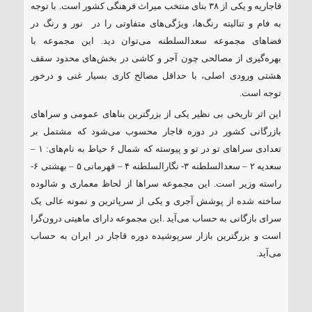
قاجاریه و یکی از ۳۸ بنای منتخب میراث فرهنگی کشور است. با توجه
به فام و تنالیته رنگ‌ها، ویژگی‌های متفاوتی را در نور و رنگ در
فضاهای مجموعه سعدالسلطنه می‌توان دید. این مجموعه با
بهره‌گیری از مصالحی چون آجر و کاشی در بخش‌های محدود سقف
هشتی ورودی اصلی، با حداقل مصالح کاری بسیار غنی و درخور
توجه است.
این اثر تاریخی بی نظیر یکی از بزرگترین بناهای عمومی و سراهای
بازرگانی کشور در دوره قاجار محسوب می‌شود که مشتمل بر
تعدادی سراهای تو در تو و پیوسته که شمال ۶ حیاط به نام‌های: ۱ –
سعدیه ۲ – سعدالسلطنه ۳- نگارالسلطنه ۴ – قهرمانی ۵ – بهشتی ۶-
راسته وزیر است. این مجموعه سراها از لحاظ معماری و شالوده
ساخته شده از پوشش آجری و یکی از سرپاترین و نمونه عالی یک
سرای بازگانی به حساب می‌آید .این مجموعه دارای ماهیتی درون‌گرا
است و بزرگترین بازار سرپوشیده دوره قاجار در ایران به حساب
می‌آید.