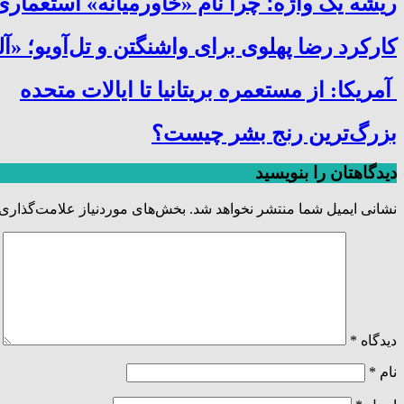
ریشه یک واژه؛ چرا نام «خاورمیانه» استعما
کارکرد رضا پهلوی برای واشنگتن و تل‌آویو؛ «آل
آمریکا: از مستعمره بریتانیا تا ایالات متحده
بزرگ‌ترین رنج بشر چیست؟
دیدگاهتان را بنویسید
نشانی ایمیل شما منتشر نخواهد شد.
بخش‌های موردنیاز علامت‌گذاری 
دیدگاه
*
نام
*