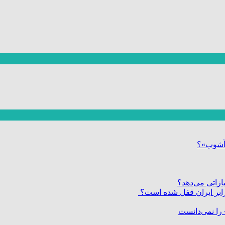
ر آشوب»؟
زاتی می‌دهد؟
 برابر ایران قفل شده است؟
را نمی‌دانست