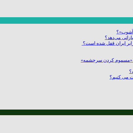
ر آشوب»؟
زاتی می‌دهد؟
 برابر ایران قفل شده است؟
‌ی «مسموم کردن سرچشمه»
؟
وت می کنیم؟