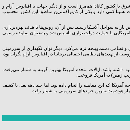
مت شرق با کشور کانادا هم‌مرز است و از دیگر جهات با اقیانوس آرام و
 نسبتاً کمی دارد و یکی از کم‌تراکم‌ترین مناطق این کشور محسوب
ی روسیه بود، برای نخستین بار به سواحل آلاسکا رسید. پس از آن، روس‌ها با هدف بهره‌برداری
مور، در این منطقه مستقر شدند و پایگاه‌هایی تجاری تأسیس کردند. در سال ۱۷۹۹، شرکت روسی-آمریکایی با حمایت دولت تزاری تأسیس شد و به‌عنوان نماینده رسمی
امپراتوری روسیه که پس از شکست در جنگ کریمه (۱۸۵۳–۱۸۵۶) با بحران‌های اقتصادی و نظامی دست‌و‌پنجه نرم می‌کرد، دیگر توان نگهداری از سرزمینی
یه از تهدیدهای نظامی احتمالی بریتانیا در اقیانوس آرام نگران بود،
داشته باشد. ایالات متحده آمریکا بهترین گزینه به شمار می‌رفت.
یه‌ای به ویلیام هنری سویارد، وزیر امور خارجه آمریکا که این معامله را انجام داده بود. اما چند دهه بعد، با کشف
یکی از هوشمندانه‌ترین خریدهای سرزمینی به شمار رفت.