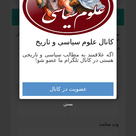
دیدگاهتان را بنویسید
نشانی ایمیل شما منتشر نخواهد شد.
بخش‌های موردنیاز
علامت‌گذاری شده‌اند
*
کانال علوم‌ سیاسی و تاریخ
دیدگاه
*
اگه علاقمند به مطالب سیاسی و تاریخی
هستی در کانال تلگرام ما عضو شو!
عضویت در کانال
نام
*
ایمیل
*
بستن
وب‌ سایت