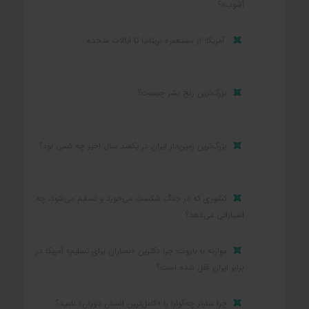
آشوب»؟
آمریکا: از مستعمره بریتانیا تا ایالات متحده
بزرگ‌ترین رنج بشر چیست؟
بزرگ‌ترین زمین‌دار ایران در یکصد سال اخیر چه کسی بود؟
کشوری که در جنگ شکست می‌خورد و تسلیم می‌شود، چه
امتیازاتی می‌دهد؟
موازنه با باروت؛ چرا دکترین «بمباران برای تسلیم» آمریکا در
برابر ایران قفل شده است؟
چرا سارتر چه‌گوارا را «کامل‌ترین انسان دوران» نامید؟