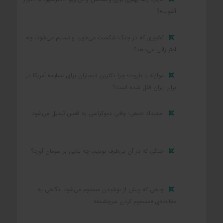
آشوب»؟
کشوری که در جنگ شکست می‌خورد و تسلیم می‌شود، چه
امتیازاتی می‌دهد؟
موازنه با باروت؛ چرا دکترین «بمباران برای تسلیم» آمریکا در
برابر ایران قفل شده است؟
استبداد جمعی: وقتی دموکراسی به قفس تبدیل می‌شود
جنگی که در آن بی‌طرف بودیم، چه بلایی بر سرمان آورد؟
چاهی که پیش از نوشیدن مسموم می‌شود: نگاهی به
مغالطه‌ی «مسموم کردن سرچشمه»