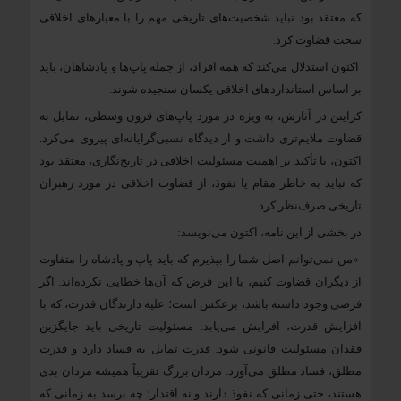
که معتقد بود نباید شخصیت‌های تاریخی مهم را با معیارهای اخلاقی
سخت قضاوت کرد.
اکتون استدلال می‌کند که همه افراد، از جمله پاپ‌ها و پادشاهان، باید
بر اساس استانداردهای اخلاقی یکسان سنجیده شوند.
کرایتن در آثارش، به ویژه در مورد پاپ‌های قرون وسطی، تمایل به
قضاوت ملایم‌تری داشت و از دیدگاه نسبی‌گرایانه‌ای پیروی می‌کرد.
اکتون، با تأکید بر اهمیت مسئولیت اخلاقی در تاریخ‌نگاری، معتقد بود
که نباید به خاطر مقام یا نفوذ، از قضاوت اخلاقی در مورد رهبران
تاریخی صرف‌نظر کرد.
در بخشی از این نامه، اکتون می‌نویسد:
«من نمی‌توانم اصل شما را بپذیرم که باید پاپ و پادشاه را متفاوت
از دیگران قضاوت کنیم، با این فرض که آن‌ها خطایی نکرده‌اند. اگر
فرضی وجود داشته باشد، برعکس است؛ علیه دارندگان قدرت، که با
افزایش قدرت، افزایش می‌یابد. مسئولیت تاریخی باید جایگزین
فقدان مسئولیت قانونی شود. قدرت تمایل به فساد دارد و قدرت
مطلق، فساد مطلق می‌آورد. مردان بزرگ تقریباً همیشه مردان بدی
هستند، حتی زمانی که نفوذ دارند و نه اقتدار؛ چه برسد به زمانی که