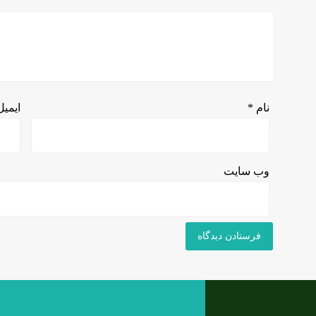
نام
*
ایمی
وب‌ سایت