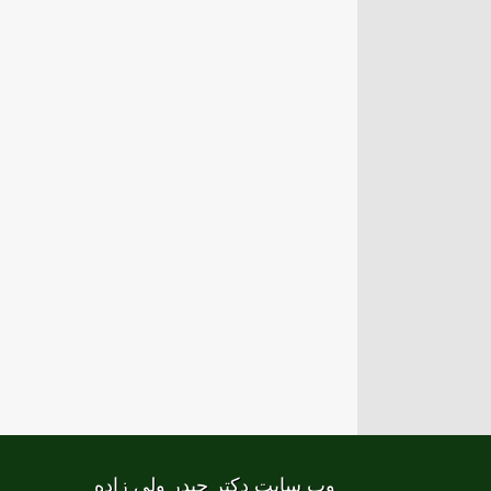
وب سایت دکتر حیدر ولی زاده