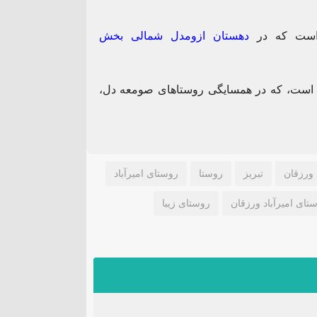
ت که در
دهستان ازومدل شمالی
بخش
ه است، که در همسایگی روستاهای صومعه دل،
د ورزقان
تبریز
روستا
روستای امیرآباد
تای امیرآباد ورزقان
روستای زیبا