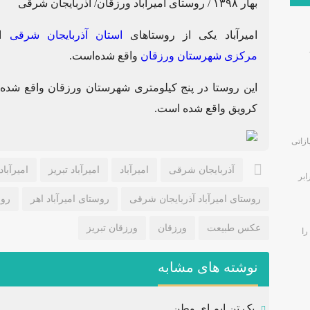
بهار ۱۳۹۸ / روستای امیرآباد ورزقان/ آذربایجان شرقی
امیرآباد
یکی از روستاهای
استان آذربایجان شرقی
اس
مرکزی
شهرستان ورزقان
واقع شده‌است.
این روستا در پنج کیلومتری شهرستان ورزقان واقع شد
کرویق واقع شده است.
زاتی
آذربایجان شرقی
امیرآباد
امیرآباد تبریز
امیرآبا
ابر
روستای امیرآباد آذربایجان شرقی
روستای امیرآباد اهر
روس
عکس طبیعت
ورزقان
ورزقان تبریز
را
نوشته های مشابه
یک تن ایم ای وطن