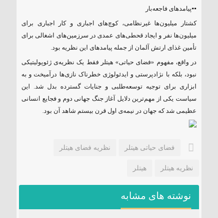
▪️▪️پیامدهای فاجعه‌بار
کشتار میلیون‌ها غیرنظامی، کوچ‌های اجباری و کار اجباری برای
میلیون‌ها نفر و ایجاد قحطی‌های عمدی در سرزمین‌های اشغالی برای
تأمین غذای ارتش آلمان از جمله پیامدهای این نظریه بود.
در واقع، مفهوم «فضای حیاتی» هیتلر فقط یک نظریه‌ی ژئوپولیتیکی
نبود، بلکه با نژادپرستی و ایدئولوژی خطرناک نازی‌ها درآمیخت و به
ابزاری برای توجیه توسعه‌طلبی و جنایات گسترده بدل شد. این
سیاست یکی از مهم‌ترین دلایل آغاز جنگ جهانی دوم و فجایع انسانی
عظیمی شد که جهان در نیمه‌ی اول قرن بیستم شاهد آن بود.
فضای حیاتی هیتلر
نظریه فضای هیتلر
نظریه هیتلر
هیتلر
نوشته های مشابه