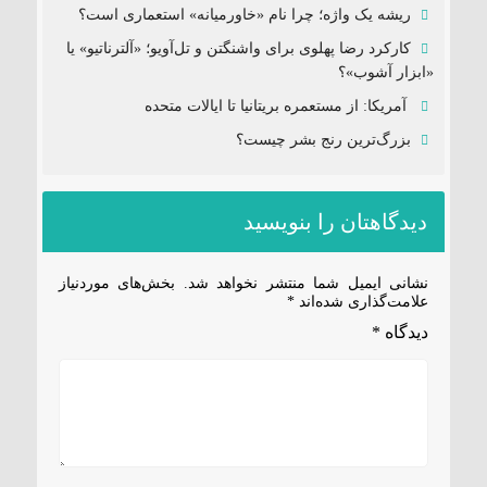
ریشه یک واژه؛ چرا نام «خاورمیانه» استعماری است؟
کارکرد رضا پهلوی برای واشنگتن و تل‌آویو؛ «آلترناتیو» یا
«ابزار آشوب»؟
آمریکا: از مستعمره بریتانیا تا ایالات متحده
بزرگ‌ترین رنج بشر چیست؟
دیدگاهتان را بنویسید
نشانی ایمیل شما منتشر نخواهد شد.
بخش‌های موردنیاز
علامت‌گذاری شده‌اند
*
دیدگاه
*