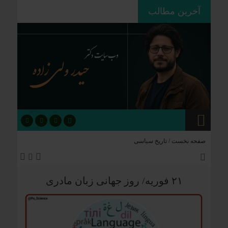
آخرین مطالب
ردپای استعمار بر جغرافیای سیاسی؛
چگونه فاتحان نام کشورهای امروز را
نوشتند؟
صفحه نخست /
تاریخ سیاسی
۲۱ فوریه/ روز جهانی زبان مادری