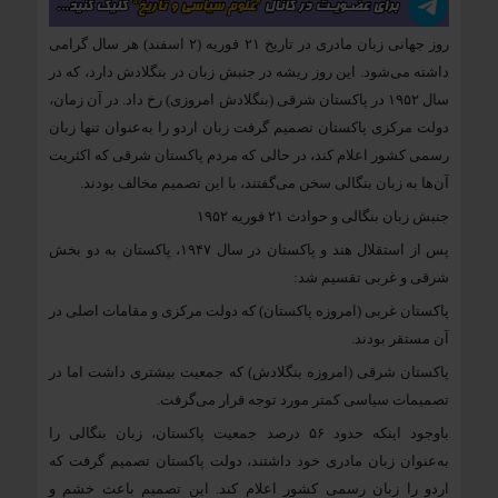
روز جهانی زبان مادری در تاریخ ۲۱ فوریه (۲ اسفند) هر سال گرامی
داشته می‌شود. این روز ریشه در جنبش زبان در بنگلادش دارد، که در
سال ۱۹۵۲ در پاکستان شرقی (بنگلادش امروزی) رخ داد. در آن زمان،
دولت مرکزی پاکستان تصمیم گرفت زبان اردو را به‌عنوان تنها زبان
رسمی کشور اعلام کند، در حالی که مردم پاکستان شرقی که اکثریت
آن‌ها به زبان بنگالی سخن می‌گفتند، با این تصمیم مخالف بودند.
جنبش زبان بنگالی و حوادث ۲۱ فوریه ۱۹۵۲
پس از استقلال هند و پاکستان در سال ۱۹۴۷، پاکستان به دو بخش
شرقی و غربی تقسیم شد:
پاکستان غربی (امروزه پاکستان) که دولت مرکزی و مقامات اصلی در
آن مستقر بودند.
پاکستان شرقی (امروزه بنگلادش) که جمعیت بیشتری داشت اما در
تصمیمات سیاسی کمتر مورد توجه قرار می‌گرفت.
باوجود اینکه حدود ۵۶ درصد جمعیت پاکستان، زبان بنگالی را
به‌عنوان زبان مادری خود داشتند، دولت پاکستان تصمیم گرفت که
اردو را زبان رسمی کشور اعلام کند. این تصمیم باعث خشم و