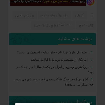
آنادیلی
روز جهانی زبان مادری
روز زبان مادری
زبان مادری
علت نامگذاری روز زبان مادری
نوشته های مشابه
ریشه یک واژه؛ چرا نام «خاورمیانه» استعماری است؟
آمریکا: از مستعمره بریتانیا تا ایالات متحده
بزرگ‌ترین زمین‌دار ایران در یکصد سال اخیر چه کسی
بود؟
کشوری که در جنگ شکست می‌خورد و تسلیم می‌شود،
چه امتیازاتی می‌دهد؟
دیدگاهتان را بنویسید