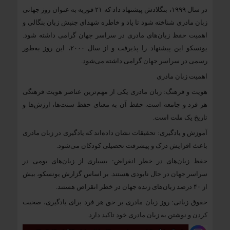
در سال ۱۹۹۹، بنگلادش پیشنهاد داد که ۲۱ فوریه به عنوان روز جهانی
زبان مادری شناخته شود تا یاد و خاطره شهدای جنبش زبان بنگالی و
اهمیت حفظ زبان‌های مادری در سراسر جهان گرامی داشته شود.
یونسکو این پیشنهاد را پذیرفت و از سال ۲۰۰۰، این روز به‌طور
رسمی در سراسر جهان گرامی داشته می‌شود.
اهمیت زبان مادری
هویت و فرهنگ: زبان مادری یکی از مهم‌ترین عناصر هویت فرهنگی
هر فرد و جامعه است. حفظ آن به معنای حفظ سنت‌ها، ارزش‌ها و
تاریخ یک ملت است.
آموزش و یادگیری: تحقیقات نشان داده‌اند که یادگیری در زبان مادری
باعث افزایش درک و پیشرفت تحصیلی کودکان می‌شود.
حفظ زبان‌های در خطر انقراض: بسیاری از زبان‌های بومی در
سراسر جهان در حال نابودی هستند. بر اساس گزارش یونسکو، بیش
از ۴۰ درصد زبان‌های زنده جهان در خطر انقراض هستند.
حقوق زبانی: روز زبان مادری بر حق هر فرد برای یادگیری، صحبت
کردن و نوشتن به زبان مادری خود تاکید دارد.