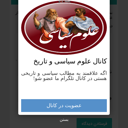
نشانی ایمیل شما منتشر نخواهد شد.
بخش‌های موردنیاز
علامت‌گذاری شده‌اند
*
دیدگاه
*
کانال علوم‌ سیاسی و تاریخ
نام
*
ایمیل
*
اگه علاقمند به مطالب سیاسی و تاریخی
هستی در کانال تلگرام ما عضو شو!
وب‌ سایت
عضویت در کانال
بستن