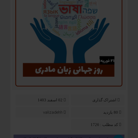
اشتراک گذاری
02 اسفند 1403
valizadehh
80 بازدید
کد مطلب : 1726