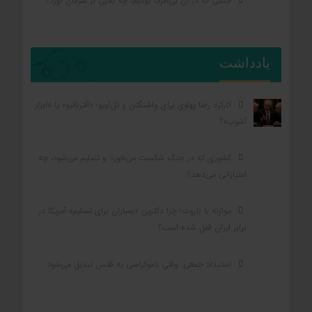
جنگی که در آن بی‌طرف بودیم، چه بلایی بر سرمان آورد؟
یادداشت
کارکرد رضا پهلوی برای واشنگتن و تل‌آویو؛ «آلترناتیو» یا «ابزار
آشوب»؟
کشوری که در جنگ شکست می‌خورد و تسلیم می‌شود، چه
امتیازاتی می‌دهد؟
موازنه با باروت؛ چرا دکترین «بمباران برای تسلیم» آمریکا در
برابر ایران قفل شده است؟
استبداد جمعی: وقتی دموکراسی به قفس تبدیل می‌شود