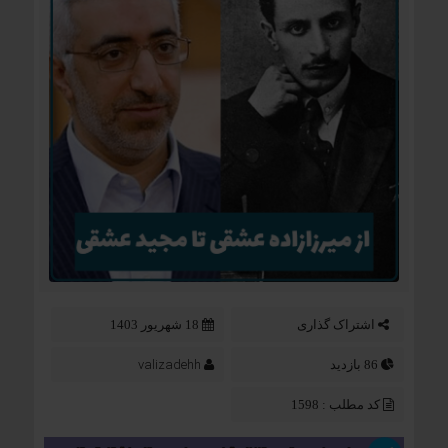
اشتراک گذاری
18 شهریور 1403
valizadehh
86 بازدید
کد مطلب : 1598