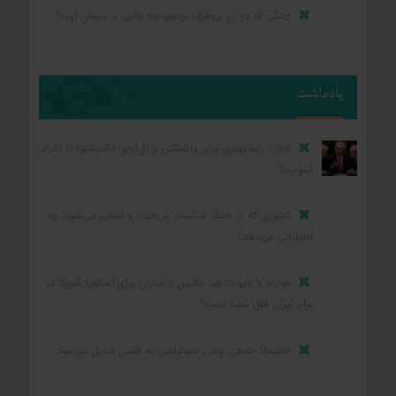
جنگی که در آن بی‌طرف بودیم، چه بلایی بر سرمان آورد؟
یادداشت
کارکرد رضا پهلوی برای واشنگتن و تل‌آویو؛ «آلترناتیو» یا «ابزار
آشوب»؟
کشوری که در جنگ شکست می‌خورد و تسلیم می‌شود، چه
امتیازاتی می‌دهد؟
موازنه با باروت؛ چرا دکترین «بمباران برای تسلیم» آمریکا در
برابر ایران قفل شده است؟
استبداد جمعی: وقتی دموکراسی به قفس تبدیل می‌شود