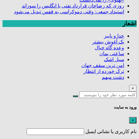
روزی که رضاخان قرارداد نفتی با انگلیس را سوزاند
استبداد جمعی: وقتی دموکراسی به قفس تبدیل می‌شود
اشعار
خدا و پاییز
یک آغوش بیشتر
وعده گاه خیال
ساعتی بمان
سیل اشک
امن ترین سقف جهان
ترک خورده از انتظار
دشت مبهم
×
ورود به سایت
×
نام کاربری یا نشانی ایمیل