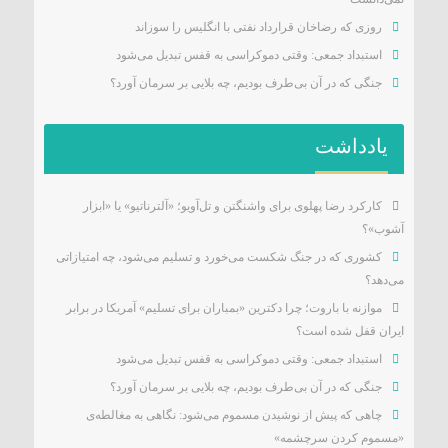
روزی که رضاخان قرارداد نفتی با انگلیس را سوزاند
استبداد جمعی: وقتی دموکراسی به قفس تبدیل می‌شود
جنگی که در آن بی‌طرف بودیم، چه بلایی بر سرمان آورد؟
یادداشت
کارکرد رضا پهلوی برای واشنگتن و تل‌آویو؛ «آلترناتیو» یا «ابزار
آشوب»؟
کشوری که در جنگ شکست می‌خورد و تسلیم می‌شود، چه امتیازاتی
می‌دهد؟
موازنه با باروت؛ چرا دکترین «بمباران برای تسلیم» آمریکا در برابر
ایران قفل شده است؟
استبداد جمعی: وقتی دموکراسی به قفس تبدیل می‌شود
جنگی که در آن بی‌طرف بودیم، چه بلایی بر سرمان آورد؟
چاهی که پیش از نوشیدن مسموم می‌شود: نگاهی به مغالطه‌ی
«مسموم کردن سرچشمه»