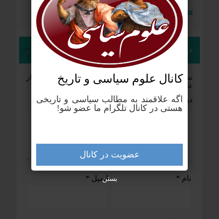
استبداد جمعی: وقتی دموکراسی به قفس تبدیل می‌شود
دیدگاهتان را بنویسید
کانال علوم‌ سیاسی و تاریخ
نشانی ایمیل شما منتشر نخواهد شد.
بخش‌های موردنیاز
علامت‌گذاری شده‌اند
*
اگه علاقمند به مطالب سیاسی و تاریخی
دیدگاه
*
هستی در کانال تلگرام ما عضو شو!
عضویت در کانال
نام
*
ایمیل
*
بستن