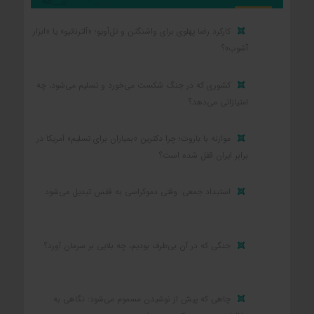
کارکرد رضا پهلوی برای واشنگتن و تل‌آویو؛ «آلترناتیو» یا «ابزار
آشوب»؟
کشوری که در جنگ شکست می‌خورد و تسلیم می‌شود، چه
امتیازاتی می‌دهد؟
موازنه با باروت؛ چرا دکترین «بمباران برای تسلیم» آمریکا در
برابر ایران قفل شده است؟
استبداد جمعی: وقتی دموکراسی به قفس تبدیل می‌شود
جنگی که در آن بی‌طرف بودیم، چه بلایی بر سرمان آورد؟
چاهی که پیش از نوشیدن مسموم می‌شود: نگاهی به