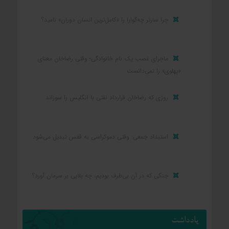
چرا سارتر چه‌گوارا را «کامل‌ترین انسان دوران» نامید؟
ماجرای غصب یک نام خانوادگی؛ وقتی رضاخان معنای
«پهلوی» را نمی‌دانست
روزی که رضاخان قرارداد نفتی با انگلیس را سوزاند
استبداد جمعی: وقتی دموکراسی به قفس تبدیل می‌شود
جنگی که در آن بی‌طرف بودیم، چه بلایی بر سرمان آورد؟
یادداشت