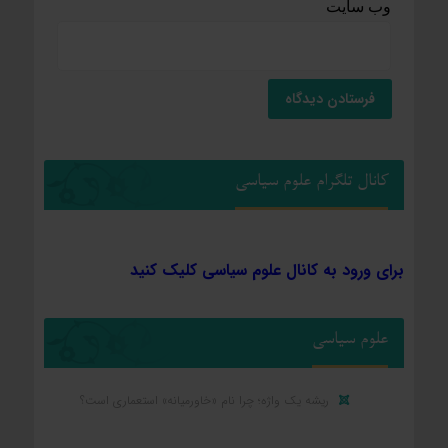
وب‌ سایت
کانال تلگرام علوم سیاسی
برای ورود به کانال علوم سیاسی کلیک کنید
علوم سیاسی
ریشه یک واژه؛ چرا نام «خاورمیانه» استعماری است؟