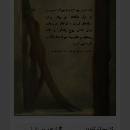
اشتراک گذاری
01 فروردین 1404